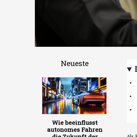
Neueste
Wie beeinflusst
autonomes Fahren
die Zukunft der
Als 