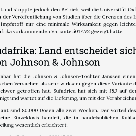
Land stoppte jedoch den Betrieb, weil die Universität Oxf
 der Veröffentlichung von Studien über die Grenzen des I
 Impfstoff nur eine minimale Wirksamkeit gegen leichte
frika vorkommenden Variante 501Y.V2 gezeigt hatte.
dafrika: Land entscheidet sich
on Johnson & Johnson
enbar hat die Johnson & Johnson-Tochter Janssen einen 
ischen Versuchen als sehr wirksam gegen diese Variante 
schwer getroffen hat. Sufadrica hat sich mit J&J auf d
nigt und wartet auf die Lieferung, um mit der Verabreich
ant sind 80.000 Dosen alle zwei Wochen. Der Vorteil des 
eine Einzeldosis handelt, die in handelsüblichen Kühl
eilung wesentlich erleichtert.