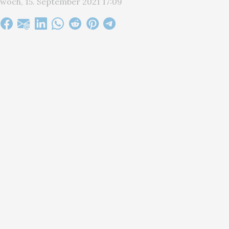
woch, 15. September 2021 17:09