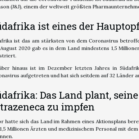
son (J&J), einem der weltweit größten Pharmaunternehmen
dafrika ist eines der Hauptop
frika ist das am stärksten von dem Coronavirus betroff
 August 2020 gab es in dem Land mindestens 1,5 Millione
striert.
über hinaus ist im Dezember letzten Jahres in Südafri
navirus aufgetreten und hat sich seitdem auf 32 Länder a
dafrika: Das Land plant, sein
trazeneca zu impfen
r hatte sich das Land im Rahmen eines Aktionsplans berei
1,5 Millionen Ärzten und medizinischem Personal mit dem
innen.