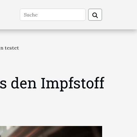
n testet
s den Impfstoff