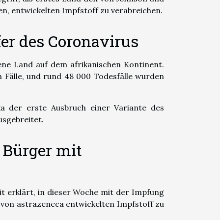
, entwickelten Impfstoff zu verabreichen.
fer des Coronavirus
ene Land auf dem afrikanischen Kontinent.
n Fälle, und rund 48 000 Todesfälle wurden
ka der erste Ausbruch einer Variante des
usgebreitet.
e Bürger mit
t erklärt, in dieser Woche mit der Impfung
 von astrazeneca entwickelten Impfstoff zu