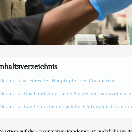
Inhaltsverzeichnis
Südafrika ist eines der Hauptopfer des Coronavirus
Südafrika: Das Land plant, seine Bürger mit astrazeneca 
Südafrika: Land entscheidet sich für Pilotimpfstoff von J
Reaktion auf die Coronavirus-Pandemie ist Südafrika im B