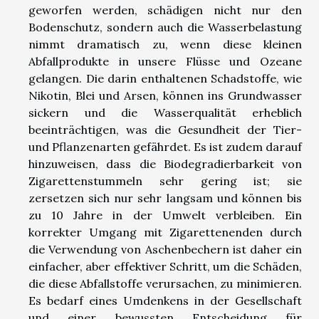
geworfen werden, schädigen nicht nur den
Bodenschutz, sondern auch die Wasserbelastung
nimmt dramatisch zu, wenn diese kleinen
Abfallprodukte in unsere Flüsse und Ozeane
gelangen. Die darin enthaltenen Schadstoffe, wie
Nikotin, Blei und Arsen, können ins Grundwasser
sickern und die Wasserqualität erheblich
beeinträchtigen, was die Gesundheit der Tier-
und Pflanzenarten gefährdet. Es ist zudem darauf
hinzuweisen, dass die Biodegradierbarkeit von
Zigarettenstummeln sehr gering ist; sie
zersetzen sich nur sehr langsam und können bis
zu 10 Jahre in der Umwelt verbleiben. Ein
korrekter Umgang mit Zigarettenenden durch
die Verwendung von Aschenbechern ist daher ein
einfacher, aber effektiver Schritt, um die Schäden,
die diese Abfallstoffe verursachen, zu minimieren.
Es bedarf eines Umdenkens in der Gesellschaft
und einer bewussten Entscheidung für