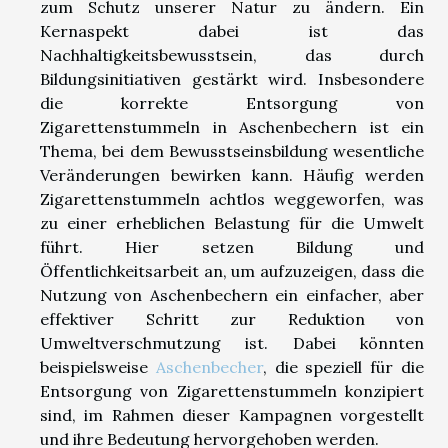
zum Schutz unserer Natur zu ändern. Ein
Kernaspekt dabei ist das
Nachhaltigkeitsbewusstsein, das durch
Bildungsinitiativen gestärkt wird. Insbesondere
die korrekte Entsorgung von
Zigarettenstummeln in Aschenbechern ist ein
Thema, bei dem Bewusstseinsbildung wesentliche
Veränderungen bewirken kann. Häufig werden
Zigarettenstummeln achtlos weggeworfen, was
zu einer erheblichen Belastung für die Umwelt
führt. Hier setzen Bildung und
Öffentlichkeitsarbeit an, um aufzuzeigen, dass die
Nutzung von Aschenbechern ein einfacher, aber
effektiver Schritt zur Reduktion von
Umweltverschmutzung ist. Dabei könnten
beispielsweise
Aschenbecher
, die speziell für die
Entsorgung von Zigarettenstummeln konzipiert
sind, im Rahmen dieser Kampagnen vorgestellt
und ihre Bedeutung hervorgehoben werden.