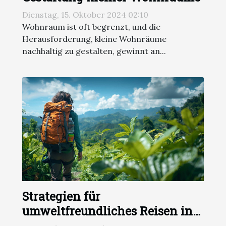
Dienstag, 15. Oktober 2024 02:10
Wohnraum ist oft begrenzt, und die
Herausforderung, kleine Wohnräume
nachhaltig zu gestalten, gewinnt an...
Strategien für
umweltfreundliches Reisen in
entlegene Regionen