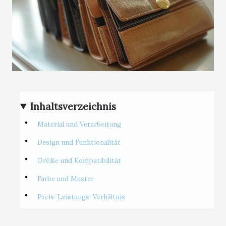
Inhaltsverzeichnis
Material und Verarbeitung
Design und Funktionalität
Größe und Kompatibilität
Farbe und Muster
Preis-Leistungs-Verhältnis