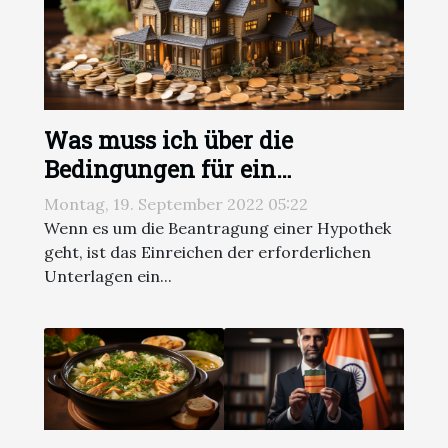
Was muss ich über die
Bedingungen für ein
Immobiliendarlehen wissen?
Montag, 19. September 2022 05:22
Wenn es um die Beantragung einer Hypothek
geht, ist das Einreichen der erforderlichen
Unterlagen ein...