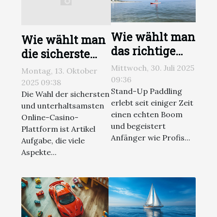
Wie wählt man
Wie wählt man
das richtige
die sicherste
Stand-Up
und
Mittwoch, 30. Juli 2025
Montag, 13. Oktober
Paddle Board
unterhaltsamste
09:36
2025 09:38
für Anfänger
Stand-Up Paddling
Online-Casino-
Die Wahl der sichersten
erlebt seit einiger Zeit
aus?
und unterhaltsamsten
Plattform aus?
einen echten Boom
Online-Casino-
und begeistert
Plattform ist Artikel
Anfänger wie Profis...
Aufgabe, die viele
Aspekte...