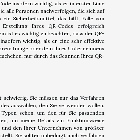
de insofern wichtig, als er in erster Linie
ie alle Personen nachverfolgen, die sich auf
in Sicherheitsmittel, das hilft, Fälle von
Erstellung Ihres QR-Codes erfolgreich
m ist es wichtig zu beachten, dass der QR-
insofern wichtig, als er eine sehr effektive
n Ihrem Image oder dem Ihres Unternehmens
t geschehen, nur durch das Scannen Ihres QR-
t schwierig. Sie müssen nur das Verfahren
des auswählen, den Sie verwenden wollen.
e-Typen sehen, um den für Sie passenden
len, um meine Details zur Funktionsweise
ag und den Ihrer Unternehmen von größter
stellt. Sie sollten unbedingt nach Verfahren