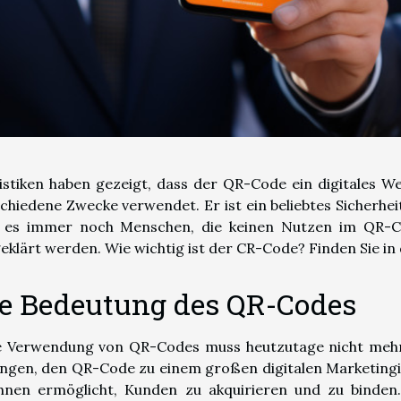
istiken haben gezeigt, dass der QR-Code ein digitales Wer
chiedene Zwecke verwendet. Er ist ein beliebtes Sicherhe
t es immer noch Menschen, die keinen Nutzen im QR-Co
eklärt werden. Wie wichtig ist der CR-Code? Finden Sie in
ie Bedeutung des QR-Codes
ie Verwendung von QR-Codes muss heutzutage nicht mehr
ngen, den QR-Code zu einem großen digitalen Marketingin
ihnen ermöglicht, Kunden zu akquirieren und zu binden.