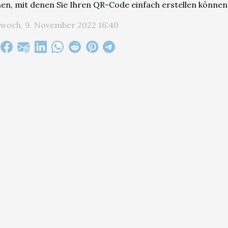
en, mit denen Sie Ihren QR-Code einfach erstellen können
twoch, 9. November 2022 16:40